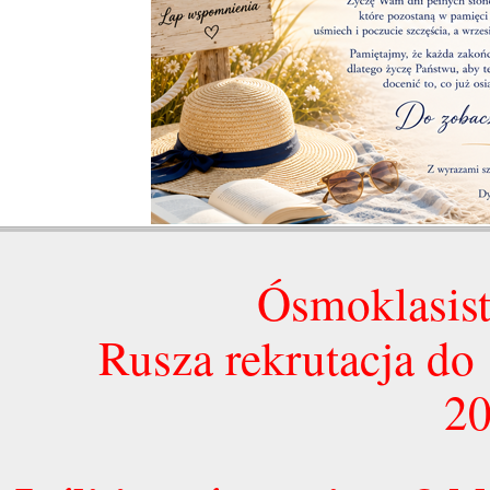
Ósmoklasist
Rusza rekrutacja d
20