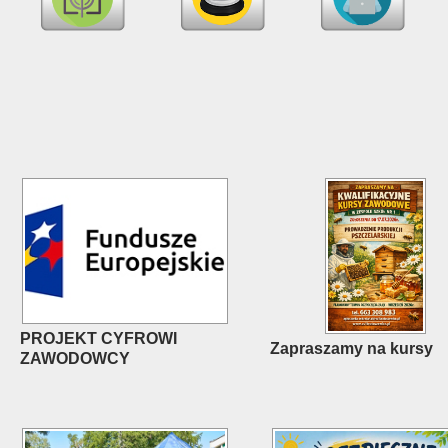
PROJEKT CYFROWI
Zapraszamy na kursy
ZAWODOWCY