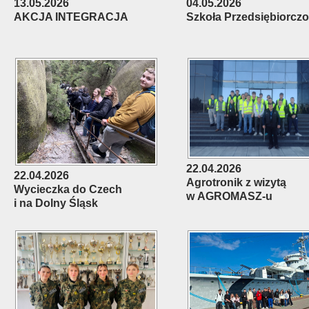
13.05.2026
04.05.2026
AKCJA INTEGRACJA
Szkoła Przedsiębiorczo
22.04.2026
22.04.2026
Agrotronik z wizytą
Wycieczka do Czech
w AGROMASZ-u
i na Dolny Śląsk