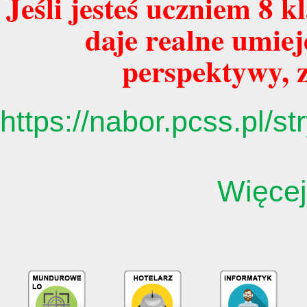
Jeśli jesteś uczniem 8 k
daje realne umiej
perspektywy, z
https://nabor.pcss.pl
Więcej 