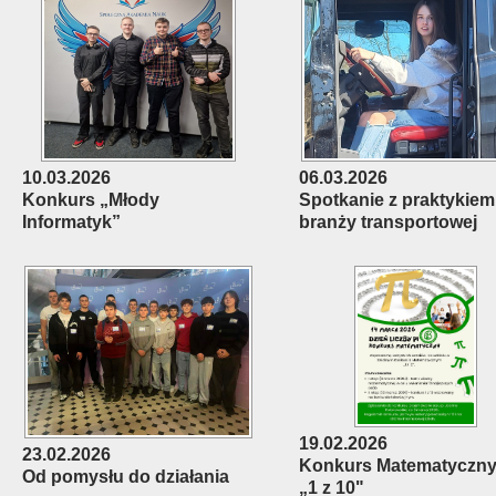
10.03.2026
06.03.2026
Konkurs „Młody
Spotkanie z praktykiem
Informatyk”
branży transportowej
19.02.2026
23.02.2026
Konkurs Matematyczn
Od pomysłu do działania
„1 z 10"