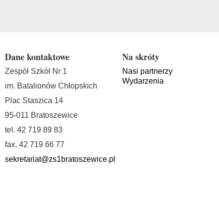
Dane kontaktowe
Na skróty
Zespół Szkół Nr 1
Nasi partnerzy
Wydarzenia
im. Batalionów Chłopskich
Plac Staszica 14
95-011 Bratoszewice
tel. 42 719 89 83
fax. 42 719 66 77
sekretariat@zs1bratoszewice.pl