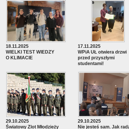
18.11.2025
17.11.2025
WIELKI TEST WIEDZY
WPiA UŁ otwiera drzwi
O KLIMACIE
przed przyszłymi
studentami!
29.10.2025
29.10.2025
Światowy Zlot Młodzieży
Nie jesteś sam. Jak rad