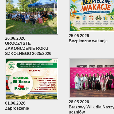
25.06.2026
26.06.2026
Bezpieczne wakacje
UROCZYSTE
ZAKOŃCZENIE ROKU
SZKOLNEGO 2025/2026
28.05.2026
01.06.2026
Brązowy Wilk dla Nasz
Zaproszenie
uczniów