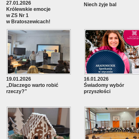
27.01.2026
Niech żyje bal
Królewskie emocje
w ZS Nr 1
w Bratoszewicach!
19.01.2026
16.01.2026
„Dlaczego warto robić
Świadomy wybór
rzeczy?”
przyszłości