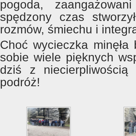
pogoda, zaangażowani
spędzony czas stworzy
rozmów, śmiechu i integra
Choć wycieczka minęła 
sobie wiele pięknych ws
dziś z niecierpliwości
podróż!