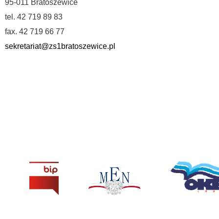
95-011 Bratoszewice
tel. 42 719 89 83
fax. 42 719 66 77
sekretariat@zs1bratoszewice.pl