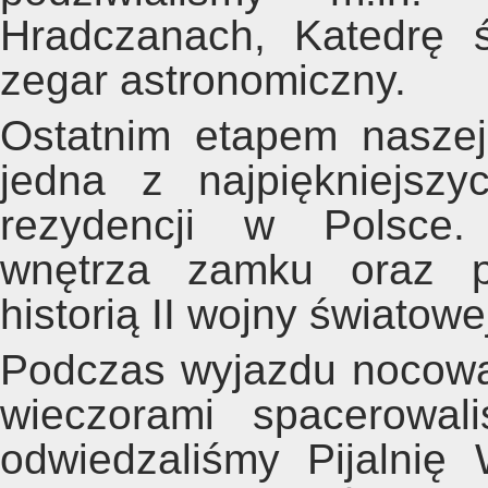
Hradczanach, Katedrę 
zegar astronomiczny.
Ostatnim etapem nasze
jedna z najpiękniejszy
rezydencji w Polsce.
wnętrza zamku oraz p
historią II wojny światowe
Podczas wyjazdu nocowa
wieczorami spacerowa
odwiedzaliśmy Pijalnię