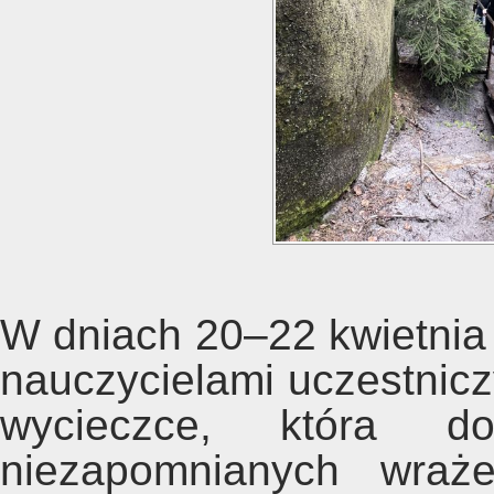
W dniach 20–22 kwietnia 
nauczycielami uczestniczy
wycieczce, która do
niezapomnianych wraż