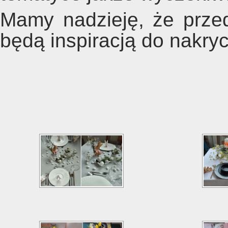
Mamy nadzieję, że prze
będą inspiracją do nakr