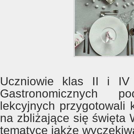
Uczniowie klas II i I
Gastronomicznych p
lekcyjnych przygotowali k
na zbliżające się święta 
tematyce jakże wyczekiw