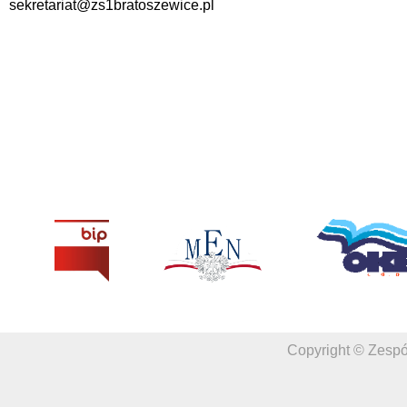
sekretariat@zs1bratoszewice.pl
Copyright © Zespó