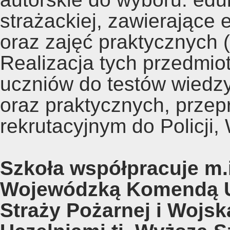
strażackiej, zawierające 
oraz zajęć praktycznych 
Realizacja tych przedmio
uczniów do testów wiedzy
oraz praktycznych, prz
rekrutacyjnym do Policji,
Szkoła współpracuje m.i
Wojewódzką Komendą U
Straży Pożarnej i Wojs