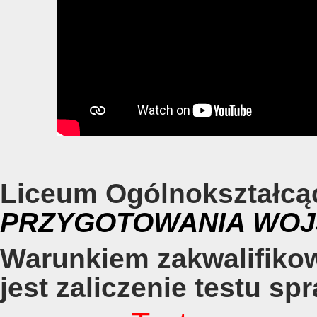
Liceum Ogólnokształcą
PRZYGOTOWANIA WO
Warunkiem zakwalifiko
jest zaliczenie testu sp