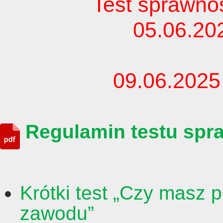
Test sprawnoś
05.06.20
09.06.2025
Regulamin testu sp
Krótki test „Czy masz 
zawodu”