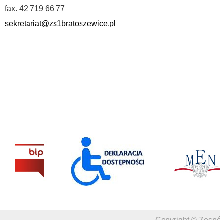
fax. 42 719 66 77
sekretariat@zs1bratoszewice.pl
Copyright © Zespó