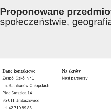
Proponowane przedmiot
społeczeństwie, geografia
Dane kontaktowe
Na skróty
Zespół Szkół Nr 1
Nasi partnerzy
im. Batalionów Chłopskich
Plac Staszica 14
95-011 Bratoszewice
tel. 42 719 89 83