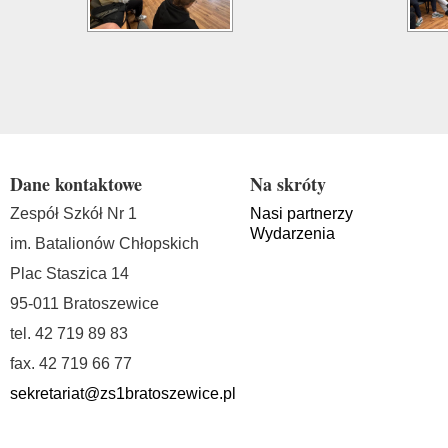
Dane kontaktowe
Na skróty
Zespół Szkół Nr 1
Nasi partnerzy
Wydarzenia
im. Batalionów Chłopskich
Plac Staszica 14
95-011 Bratoszewice
tel. 42 719 89 83
fax. 42 719 66 77
sekretariat@zs1bratoszewice.pl