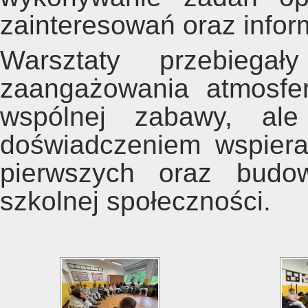
zainteresowań oraz infor
Warsztaty przebiega
zaangażowania atmosfer
wspólnej zabawy, al
doświadczeniem wspiera
pierwszych oraz budow
szkolnej społeczności.