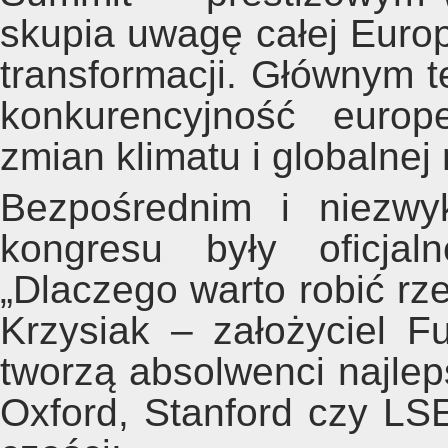
skupia uwagę całej Europy
transformacji. Głównym t
konkurencyjność europ
zmian klimatu i globalnej
Bezpośrednim i niezwy
kongresu były oficjal
„Dlaczego warto robić rz
Krzysiak – założyciel F
tworzą absolwenci najleps
Oxford, Stanford czy LSE