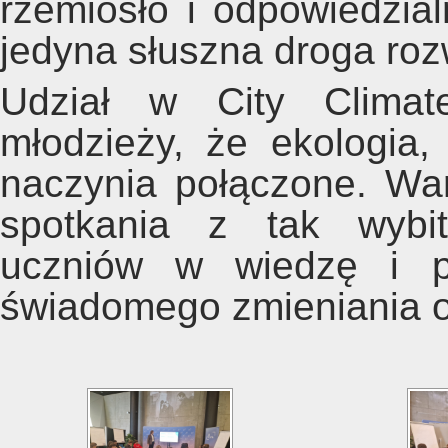
rzemiosło i odpowiedzia
jedyna słuszna droga ro
Udział w City Climat
młodzieży, że ekologia, 
naczynia połączone. War
spotkania z tak wybit
uczniów w wiedzę i p
świadomego zmieniania ot