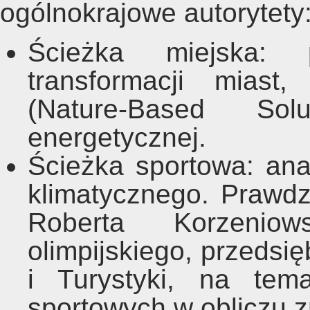
ogólnokrajowe autorytety
Ścieżka miejska: po
transformacji miast
(Nature-Based Sol
energetycznej.
Ścieżka sportowa: ana
klimatycznego. Prawd
Roberta Korzeniow
olimpijskiego, przedsię
i Turystyki, na tem
sportowych w obliczu z