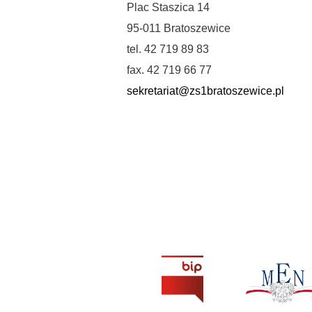
Plac Staszica 14
95-011 Bratoszewice
tel. 42 719 89 83
fax. 42 719 66 77
sekretariat@zs1bratoszewice.pl