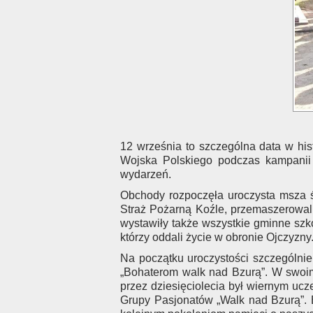
12 września to szczególna data w his
Wojska Polskiego podczas kampanii 
wydarzeń.
Obchody rozpoczęła uroczysta msza ś
Straż Pożarną Koźle, przemaszerowal
wystawiły także wszystkie gminne szko
którzy oddali życie w obronie Ojczyzny
Na początku uroczystości szczególnie
„Bohaterom walk nad Bzurą”. W swoim 
przez dziesięciolecia był wiernym uc
Grupy Pasjonatów „Walk nad Bzurą”. B