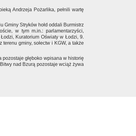
eką Andrzeja Pożarlika, pełnili wartę
u Gminy Stryków hołd oddali Burmistrz
ście, w tym m.in.: parlamentarzyści,
Łodzi, Kuratorium Oświaty w Łodzi, 9.
 terenu gminy, sołectw i KGW, a także
ra pozostaje głęboko wpisana w historię
 Bitwy nad Bzurą pozostaje wciąż żywa