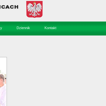
sy
Dziennik
Kontakt