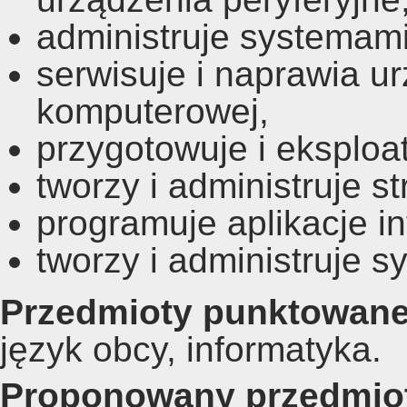
administruje systemami
serwisuje i naprawia ur
komputerowej,
przygotowuje i eksploa
tworzy i administruje s
programuje aplikacje i
tworzy i administruje s
Przedmioty punktowan
język obcy, informatyka.
Proponowany przedmiot