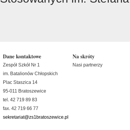
Dane kontaktowe
Na skróty
Zespół Szkół Nr 1
Nasi partnerzy
im. Batalionów Chłopskich
Plac Staszica 14
95-011 Bratoszewice
tel. 42 719 89 83
fax. 42 719 66 77
sekretariat@zs1bratoszewice.pl