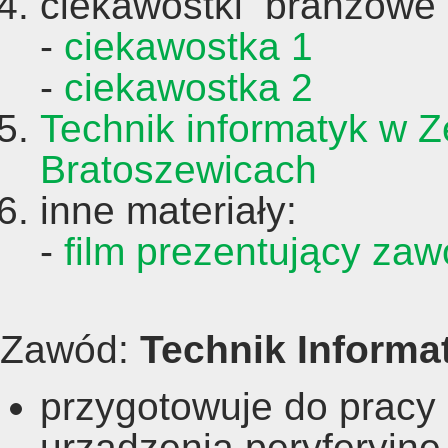
ciekawostki branżowe
-
ciekawostka 1
-
ciekawostka 2
Technik informatyk w Z
Bratoszewicach
inne materiały:
-
film prezentujący zaw
Zawód:
Technik Informa
przygotowuje do pracy
urządzenia peryferyjne