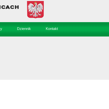
sy
Dziennik
Kontakt