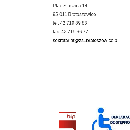
Plac Staszica 14
95-011 Bratoszewice
tel. 42 719 89 83
fax. 42 719 66 77
sekretariat@zs1bratoszewice.pl