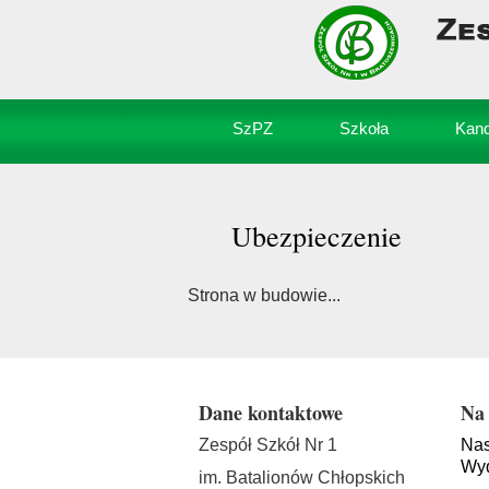
SzPZ
Szkoła
Kand
Ubezpieczenie
Strona w budowie...
Dane kontaktowe
Na 
Zespół Szkół Nr 1
Nas
Wyd
im. Batalionów Chłopskich