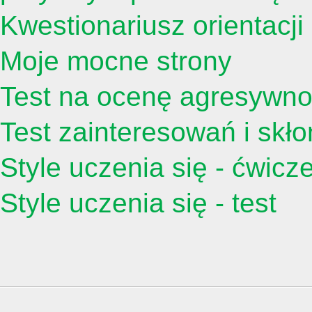
Kwestionariusz orientacj
Moje mocne strony
Test na ocenę agresywno
Test zainteresowań i skł
Style uczenia się - ćwicz
Style uczenia się - test