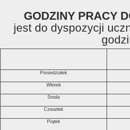
GODZINY PRACY 
jest do dyspozycji uczn
godzi
Poniedziałek
Wtorek
Środa
Czwartek
Piątek