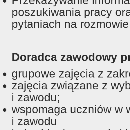
Przekazywanie informa
poszukiwania pracy or
pytaniach na rozmowie 
Doradca zawodowy pr
grupowe zajęcia z zak
zajęcia związane z wyb
i zawodu;
wspomaga uczniów w wy
i zawodu