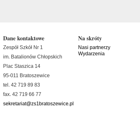
Dane kontaktowe
Na skróty
Zespół Szkół Nr 1
Nasi partnerzy
Wydarzenia
im. Batalionów Chłopskich
Plac Staszica 14
95-011 Bratoszewice
tel. 42 719 89 83
fax. 42 719 66 77
sekretariat@zs1bratoszewice.pl