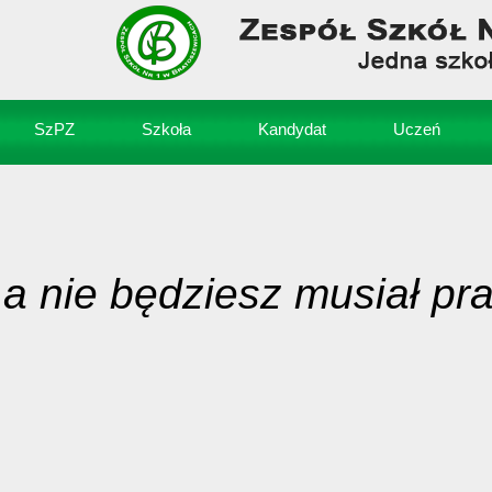
SzPZ
Szkoła
Kandydat
Uczeń
a nie będziesz musiał pr