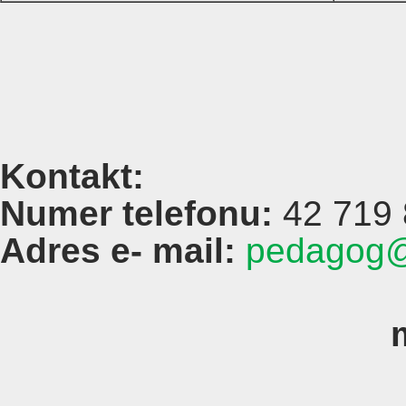
Kontakt:
Numer telefonu:
42 719 
Adres e- mail:
pedagog@