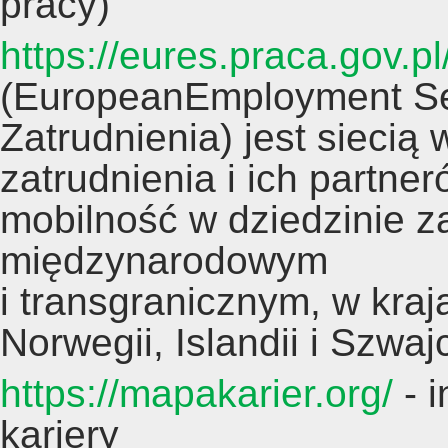
pracy)
https://eures.praca.gov.pl
(EuropeanEmployment Ser
Zatrudnienia) jest siecią
zatrudnienia i ich partne
mobilność w dziedzinie z
międzynarodowym
i transgranicznym, w kraj
Norwegii, Islandii i Szwajc
https://mapakarier.org/
- i
kariery