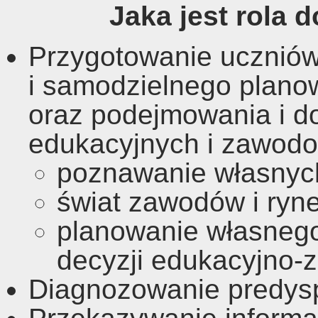
Jaka jest rola
Przygotowanie ucznió
i samodzielnego planow
oraz podejmowania i d
edukacyjnych i zawod
poznawanie własnyc
świat zawodów i ryne
planowanie własnego
decyzji edukacyjno
Diagnozowanie predys