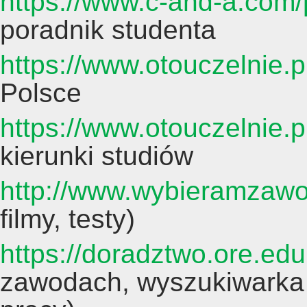
https://www.c-and-a.com/
poradnik studenta
https://www.otouczelnie.pl
Polsce
https://www.otouczelnie.p
kierunki studiów
http://www.wybieramzawo
filmy, testy)
https://doradztwo.ore.edu
zawodach, wyszukiwarka 