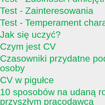
Test - Zainteresowania
Test - Temperament char
Jak się uczyć?
Czym jest CV
Czasowniki przydatne po
osoby
CV w pigułce
10 sposobów na udaną ro
przyszłym pracodawcą