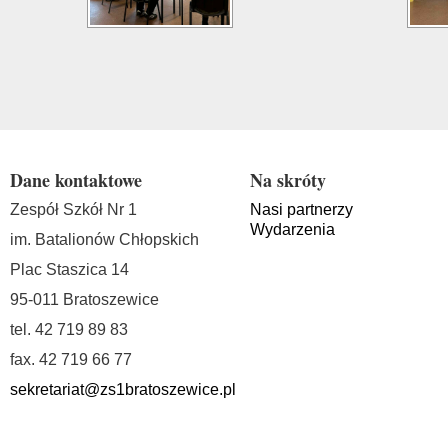
Dane kontaktowe
Na skróty
Zespół Szkół Nr 1
Nasi partnerzy
Wydarzenia
im. Batalionów Chłopskich
Plac Staszica 14
95-011 Bratoszewice
tel. 42 719 89 83
fax. 42 719 66 77
sekretariat@zs1bratoszewice.pl