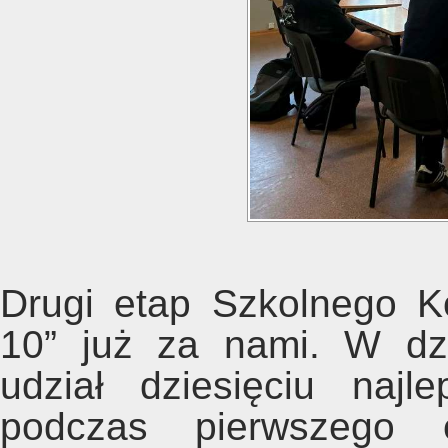
Drugi etap Szkolnego 
10” już za nami. W dzi
udział dziesięciu najl
podczas pierwszego e