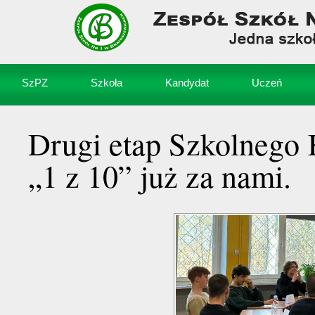
SzPZ
Szkoła
Kandydat
Uczeń
Drugi etap Szkolnego
„1 z 10” już za nami.