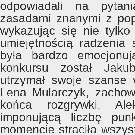
odpowiadali na pytan
zasadami znanymi z popu
wykazując się nie tylko
umiejętnością radzenia 
była bardzo emocjonuj
konkursu został Jakub
utrzymał swoje szanse 
Lena Mularczyk, zachow
końca rozgrywki. Ale
imponującą liczbę pun
momencie straciła wszyst