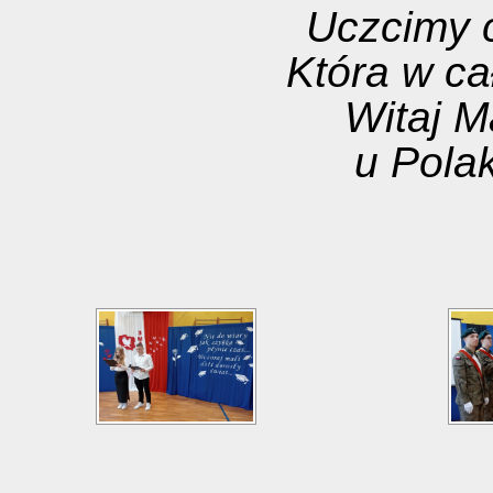
Uczcimy c
Która w ca
Witaj M
u Polak