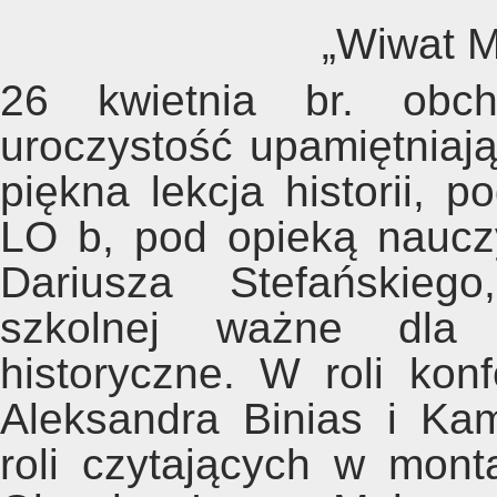
„Wiwat Maj
26 kwietnia br. obch
uroczystość upamiętniają
piękna lekcja historii, p
LO b, pod opieką nauczy
Dariusza Stefańskiego
szkolnej ważne dla 
historyczne. W roli konf
Aleksandra Binias i Kam
roli czytających w mon