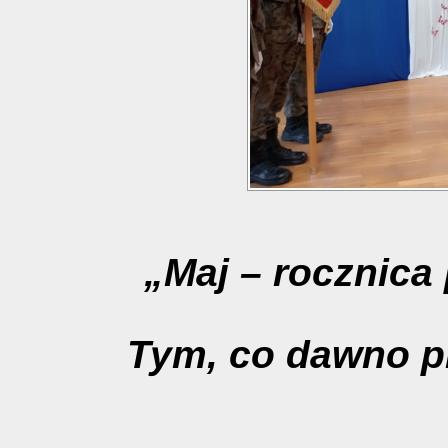
„Maj – rocznica
Tym, co dawno pr