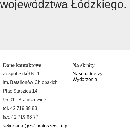
województwa Łódzkiego.
Dane kontaktowe
Na skróty
Zespół Szkół Nr 1
Nasi partnerzy
Wydarzenia
im. Batalionów Chłopskich
Plac Staszica 14
95-011 Bratoszewice
tel. 42 719 89 83
fax. 42 719 66 77
sekretariat@zs1bratoszewice.pl