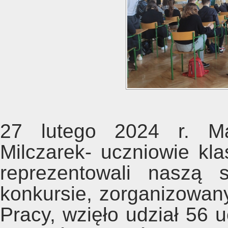
27 lutego 2024 r. Ma
Milczarek- uczniowie kl
reprezentowali naszą
konkursie, zorganizowa
Pracy, wzięło udział 56 