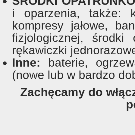
ŚRODKI OPATRUNK
i oparzenia, także: 
kompresy jałowe, ban
fizjologicznej, środk
rękawiczki jednorazow
Inne:
baterie, ogrzew
(nowe lub w bardzo dob
Zachęcamy do włącze
p