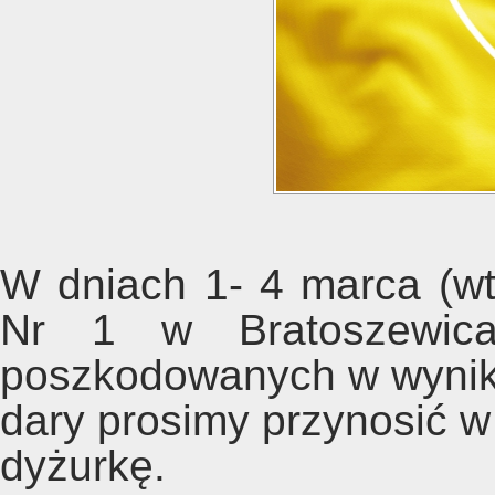
W dniach 1- 4 marca (wt
Nr 1 w Bratoszewica
poszkodowanych w wyniku
dary prosimy przynosić w
dyżurkę.