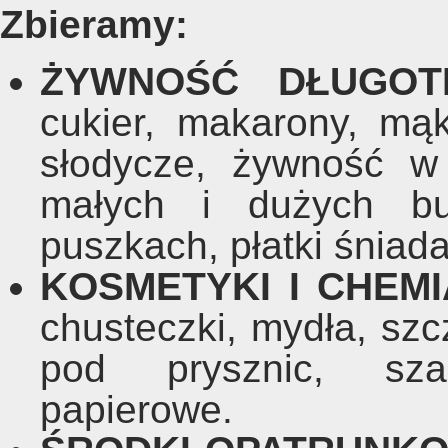
Zbieramy:
ŻYWNOŚĆ DŁUGOT
cukier, makarony, mąk
słodycze, żywność w
małych i dużych bu
puszkach, płatki śniad
KOSMETYKI I CHEMI
chusteczki, mydła, szc
pod prysznic, sza
papierowe.