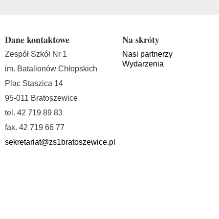
Dane kontaktowe
Na skróty
Zespół Szkół Nr 1
Nasi partnerzy
Wydarzenia
im. Batalionów Chłopskich
Plac Staszica 14
95-011 Bratoszewice
tel. 42 719 89 83
fax. 42 719 66 77
sekretariat@zs1bratoszewice.pl