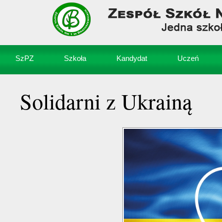
SzPZ
Szkoła
Kandydat
Uczeń
Solidarni z Ukrainą