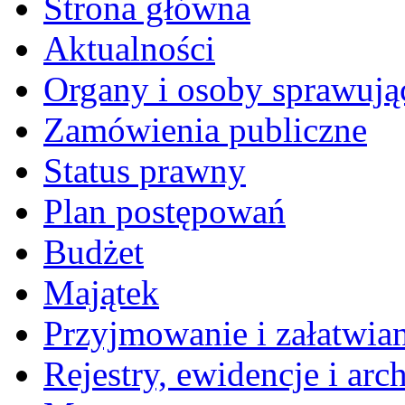
Strona główna
Aktualności
Organy i osoby sprawują
Zamówienia publiczne
Status prawny
Plan postępowań
Budżet
Majątek
Przyjmowanie i załatwia
Rejestry, ewidencje i arc