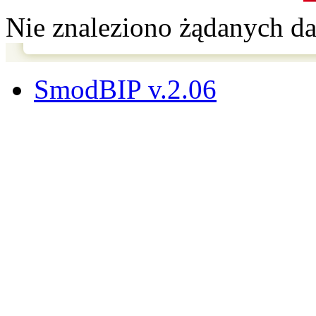
Nie znaleziono żądanych d
SmodBIP v.2.06