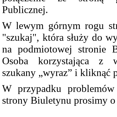
Publicznej.
W lewym górnym rogu stro
"szukaj", która służy do w
na podmiotowej stronie Bi
Osoba korzystająca z 
szukany „wyraz” i kliknąć p
W przypadku problemów 
strony Biuletynu prosimy o