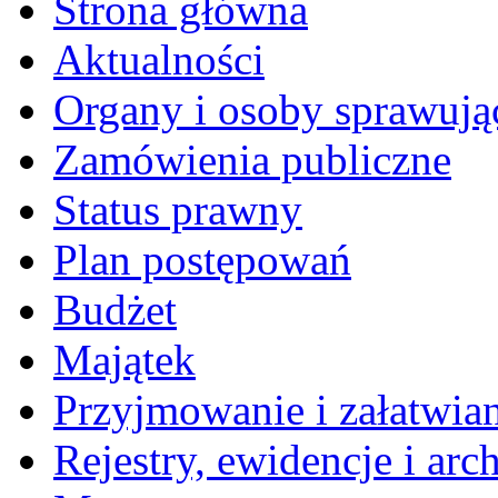
Strona główna
Aktualności
Organy i osoby sprawują
Zamówienia publiczne
Status prawny
Plan postępowań
Budżet
Majątek
Przyjmowanie i załatwia
Rejestry, ewidencje i arc