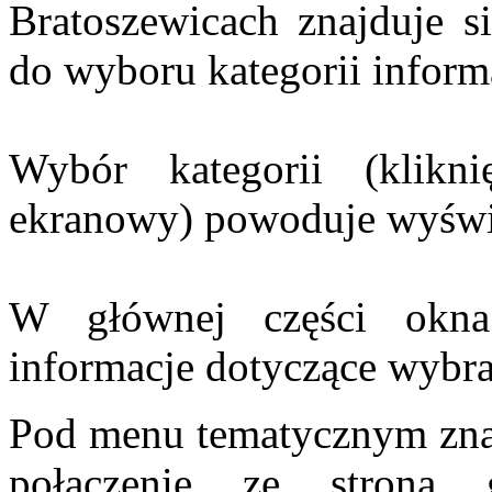
Bratoszewicach znajduje s
do wyboru kategorii informa
Wybór kategorii (klikn
ekranowy) powoduje wyświet
W głównej części okna 
informacje dotyczące wybran
Pod menu tematycznym znaj
połączenie ze stroną 