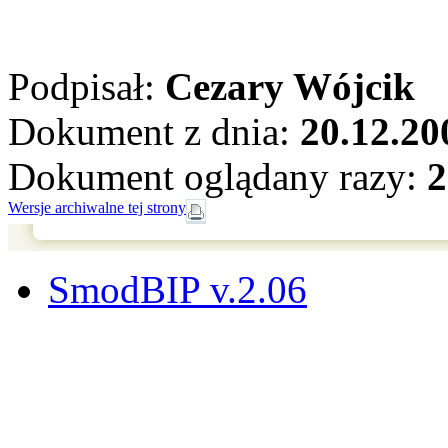
Podpisał:
Cezary Wójcik
Dokument z dnia:
20.12.20
Dokument oglądany razy:
2
Wersje archiwalne tej strony
SmodBIP v.2.06