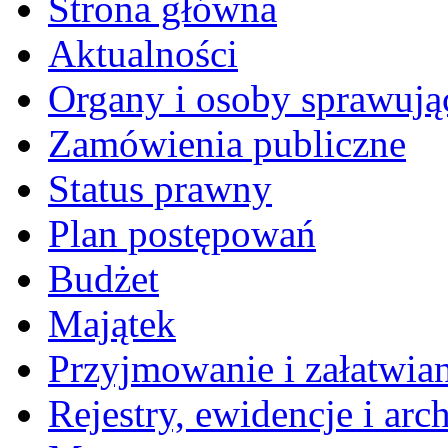
Strona główna
Aktualności
Organy i osoby sprawują
Zamówienia publiczne
Status prawny
Plan postępowań
Budżet
Majątek
Przyjmowanie i załatwia
Rejestry, ewidencje i arc