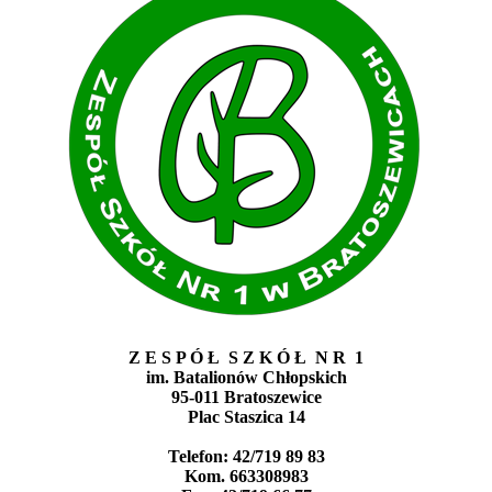
Z E S P Ó Ł S Z K Ó Ł N R 1
im. Batalionów Chłopskich
95-011 Bratoszewice
Plac Staszica 14
Telefon:
42/719 89 83
Kom. 663308983