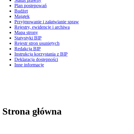
Status prawny
Plan postępowań
Budżet
Majątek
Przyjmowanie i załatwianie spraw
Rejestry, ewidencje i archiwa
Mapa strony
Statystyki BIP
Rejestr stron usuniętych
Redakcja BIP
Instrukcja korzystania z BIP
Deklaracja dostępności
Inne informacje
Strona główna