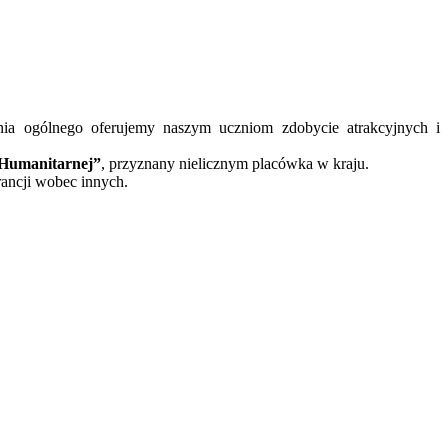
nia ogólnego oferujemy naszym uczniom zdobycie atrakcyjnych i
 Humanitarnej”
, przyznany nielicznym placówka w kraju.
rancji wobec innych.