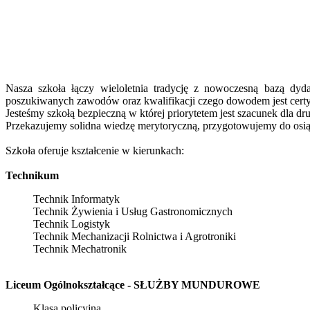
Nasza szkoła łączy wieloletnia tradycję z nowoczesną bazą dy
poszukiwanych zawodów oraz kwalifikacji czego dowodem jest certy
Jesteśmy szkołą bezpieczną w której priorytetem jest szacunek dla dr
Przekazujemy solidna wiedzę merytoryczną, przygotowujemy do osiąg
Szkoła oferuje kształcenie w kierunkach:
Technikum
Technik Informatyk
Technik Żywienia i Usług Gastronomicznych
Technik Logistyk
Technik Mechanizacji Rolnictwa i Agrotroniki
Technik Mechatronik
Liceum Ogólnokształcące - SŁUŻBY MUNDUROWE
Klasa policyjna