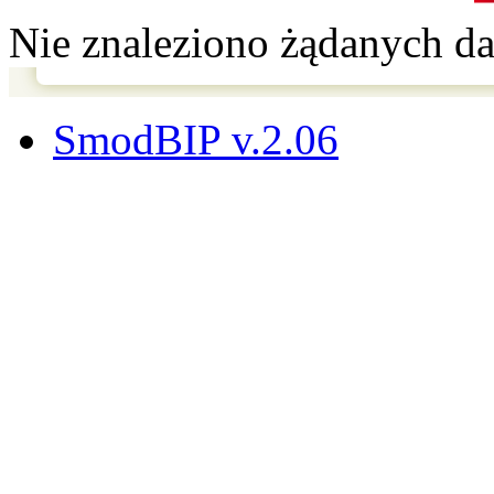
Nie znaleziono żądanych d
SmodBIP v.2.06