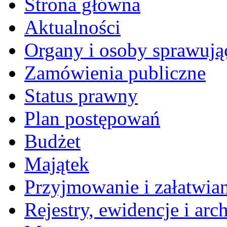
Strona główna
Aktualności
Organy i osoby sprawują
Zamówienia publiczne
Status prawny
Plan postępowań
Budżet
Majątek
Przyjmowanie i załatwia
Rejestry, ewidencje i arc