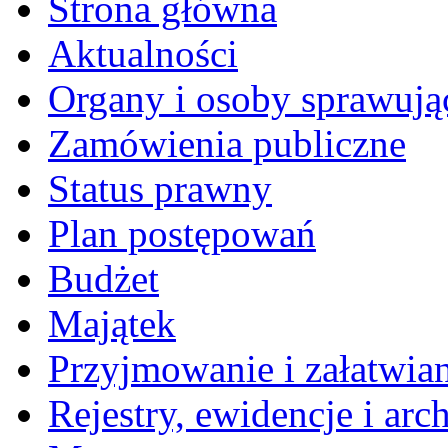
Strona główna
Aktualności
Organy i osoby sprawują
Zamówienia publiczne
Status prawny
Plan postępowań
Budżet
Majątek
Przyjmowanie i załatwia
Rejestry, ewidencje i arc