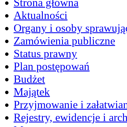
Strona główna
Aktualności
Organy i osoby sprawują
Zamówienia publiczne
Status prawny
Plan postępowań
Budżet
Majątek
Przyjmowanie i załatwia
Rejestry, ewidencje i arc