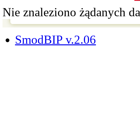
Nie znaleziono żądanych d
SmodBIP v.2.06