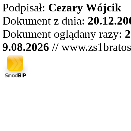
Podpisał:
Cezary Wójcik
Dokument z dnia:
20.12.20
Dokument oglądany razy:
2
9.08.2026
// www.zs1bratos