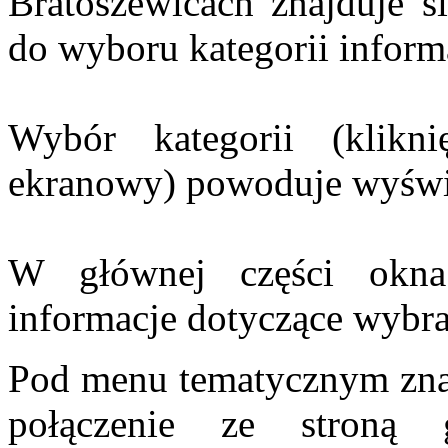
Bratoszewicach znajduje s
do wyboru kategorii informa
Wybór kategorii (klikn
ekranowy) powoduje wyświet
W głównej części okna 
informacje dotyczące wybran
Pod menu tematycznym znaj
połączenie ze stroną 