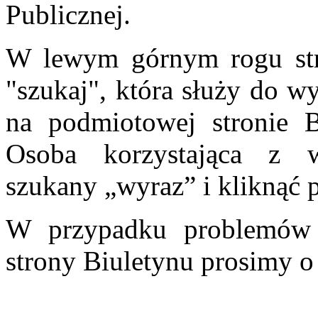
Publicznej.
W lewym górnym rogu stro
"szukaj", która służy do w
na podmiotowej stronie Bi
Osoba korzystająca z 
szukany „wyraz” i kliknąć p
W przypadku problemów 
strony Biuletynu prosimy o