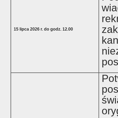
wia
rek
zak
15 lipca 2026 r. do godz. 12.00
ka
nie
pos
Pot
pos
świ
ory