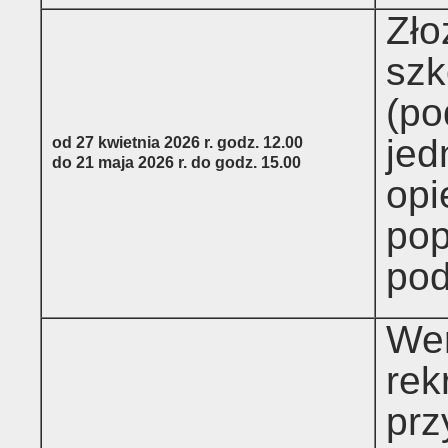
Zło
szk
(po
jed
od 27 kwietnia 2026 r. godz. 12.00
do 21 maja 2026 r. do godz. 15.00
opi
pop
pod
Wer
rek
prz