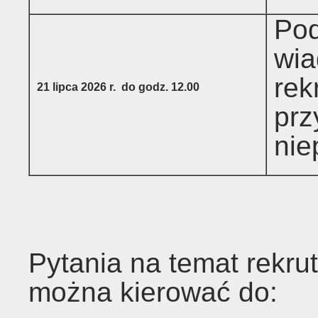
Pod
wia
rek
21 lipca 2026 r. do godz. 12.00
prz
nie
Pytania na temat rekru
można kierować do: