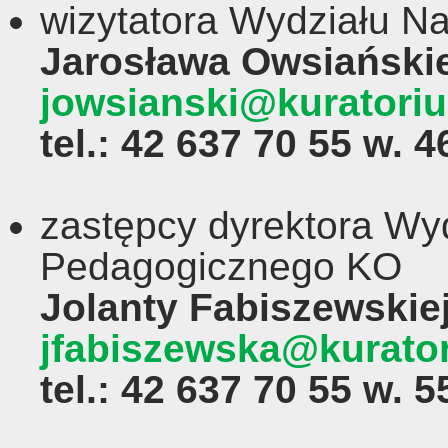
wizytatora Wydziału 
Jarosława Owsiański
jowsianski@kuratoriu
tel.: 42 637 70 55 w. 
zastępcy dyrektora Wy
Pedagogicznego KO
Jolanty Fabiszewskie
jfabiszewska@kurator
tel.: 42 637 70 55 w. 5