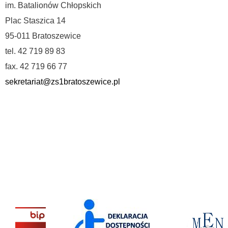
im. Batalionów Chłopskich
Plac Staszica 14
95-011 Bratoszewice
tel. 42 719 89 83
fax. 42 719 66 77
sekretariat@zs1bratoszewice.pl