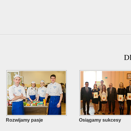
D
Rozwijamy pasje
Osiągamy sukcesy